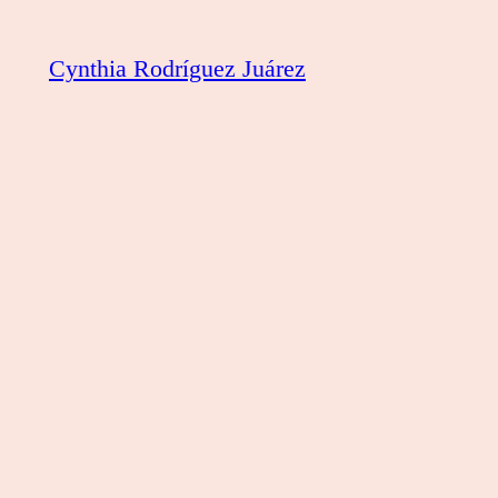
Saltar
al
Cynthia Rodríguez Juárez
contenido