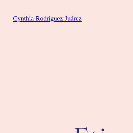
Saltar
al
Cynthia Rodríguez Juárez
contenido