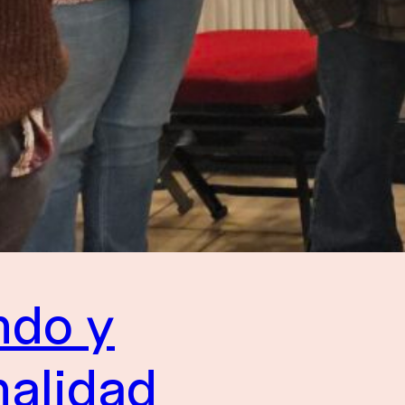
ndo y
nalidad