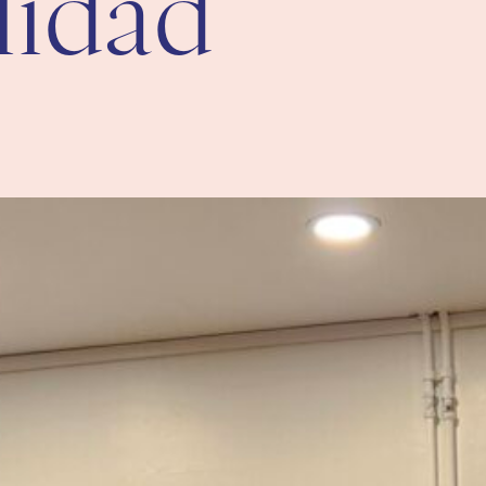
lidad