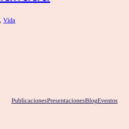
, 
Vida
Publicaciones
Presentaciones
Blog
Eventos