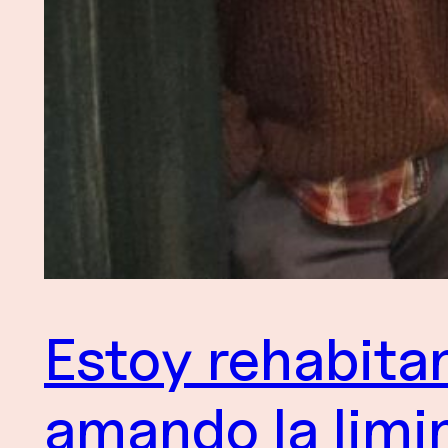
Estoy rehabita
amando la limi