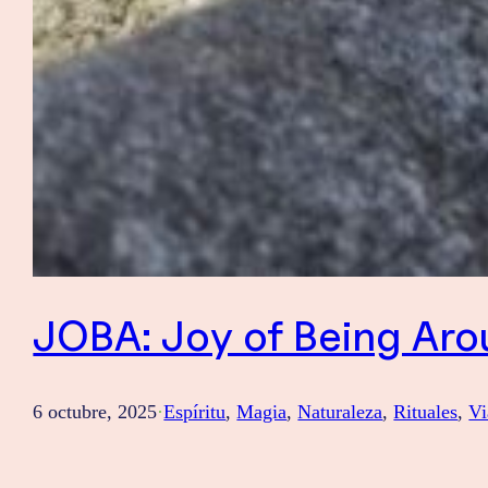
JOBA: Joy of Being Ar
6 octubre, 2025
·
Espíritu
, 
Magia
, 
Naturaleza
, 
Rituales
, 
Vi