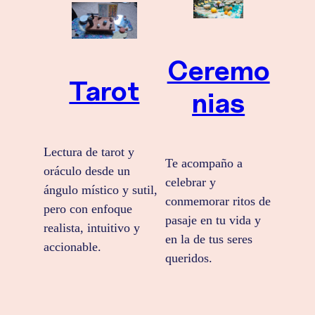
Ceremo
Tarot
nias
Lectura de tarot y
Te acompaño a
oráculo desde un
celebrar y
ángulo místico y sutil,
conmemorar ritos de
pero con enfoque
pasaje en tu vida y
realista, intuitivo y
en la de tus seres
accionable.
queridos.