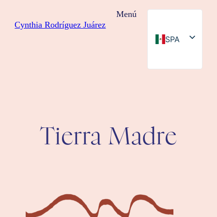
Saltar
Menú
al
Cynthia Rodríguez Juárez
contenido
SPA
ENG
Tierra Madre