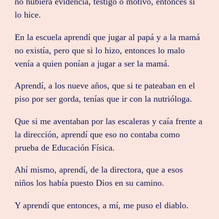
no hubiera evidencia, testigo o motivo, entonces sí
lo hice.
En la escuela aprendí que jugar al papá y a la mamá
no existía, pero que si lo hizo, entonces lo malo
venía a quien ponían a jugar a ser la mamá.
Aprendí, a los nueve años, que si te pateaban en el
piso por ser gorda, tenías que ir con la nutrióloga.
Que si me aventaban por las escaleras y caía frente a
la dirección, aprendí que eso no contaba como
prueba de Educación Física.
Ahí mismo, aprendí, de la directora, que a esos
niños los había puesto Dios en su camino.
Y aprendí que entonces, a mí, me puso el diablo.