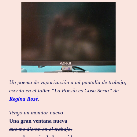
Un poema de vaporización a mi pantalla de trabajo,
escrito en el taller “La Poesía es Cosa Seria” de
Regina Rozé
.
Tengo un monitor nuevo
Una gran ventana nueva
que me dieron en el trabajo.