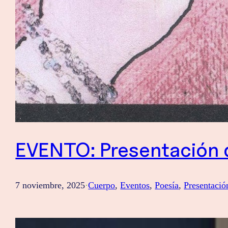
EVENTO: Presentación d
7 noviembre, 2025
·
Cuerpo
, 
Eventos
, 
Poesía
, 
Presentació