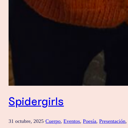
Spidergirls
31 octubre, 2025
·
Cuerpo
, 
Eventos
, 
Poesía
, 
Presentación
,