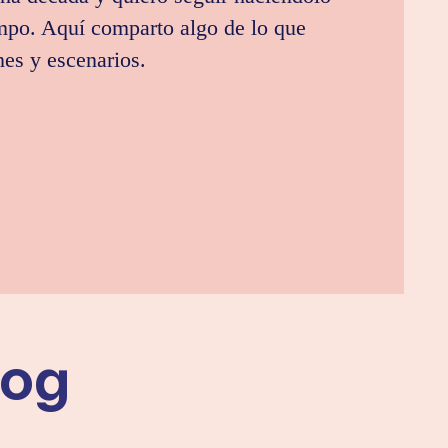
po. Aquí comparto algo de lo que
es y escenarios.
log