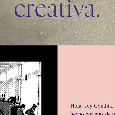
creativa.
Hola, soy Cynthia. 
hecho por más de u