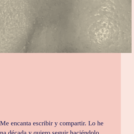
Me encanta escribir y compartir. Lo he
na década y quiero seguir haciéndolo