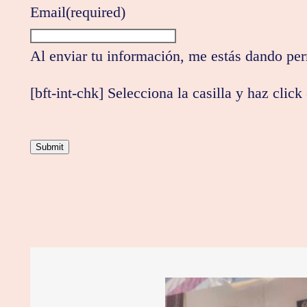
Email
(required)
Al enviar tu información, me estás dando per
[bft-int-chk] Selecciona la casilla y haz click
Submit