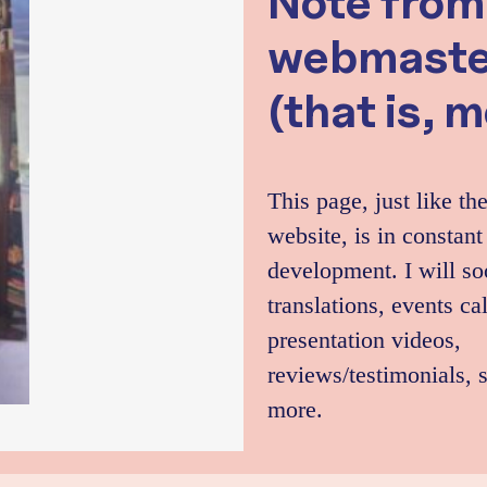
Note from
webmaste
(that is, m
This page, just like the
website, is in constant
development. I will s
translations, events ca
presentation videos,
reviews/testimonials, 
more.