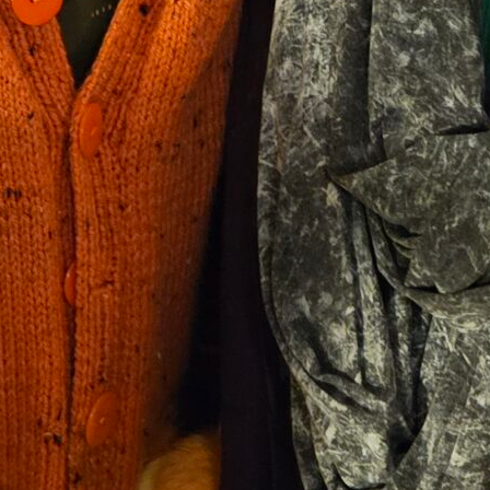
Eventos
17 octubre, 2025
·
Cuerpo