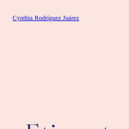
Saltar
al
Cynthia Rodríguez Juárez
contenido