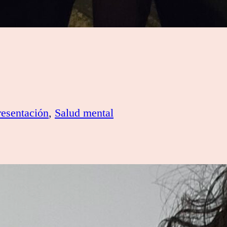
resentación
, 
Salud mental