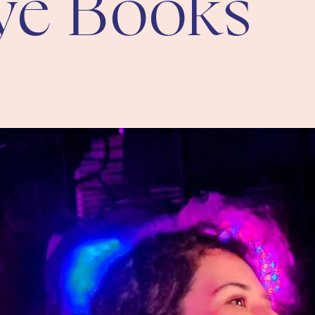
ye Books