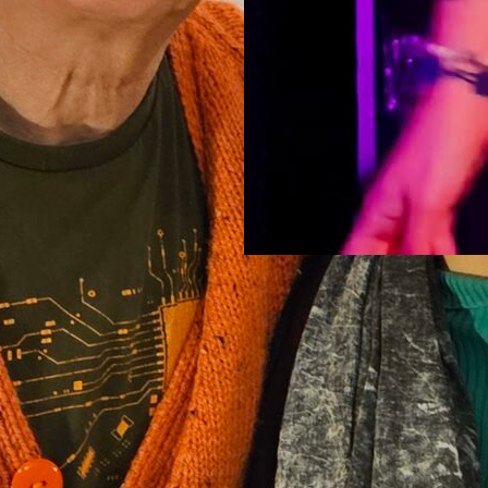
¿Pero es
Nueva s